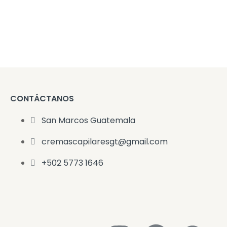
CONTÁCTANOS
San Marcos Guatemala
cremascapilaresgt@gmail.com
+502 5773 1646