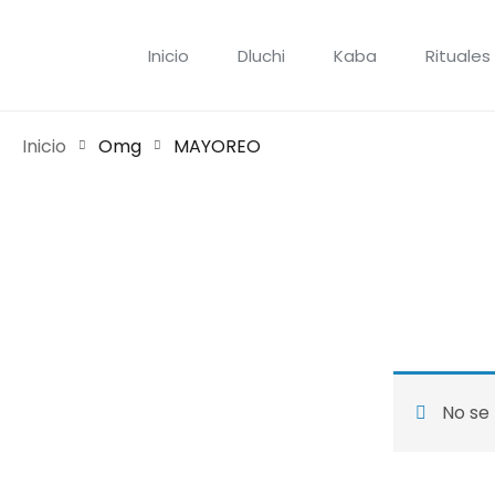
Inicio
Dluchi
Kaba
Rituales
Inicio
Omg
MAYOREO
No se 