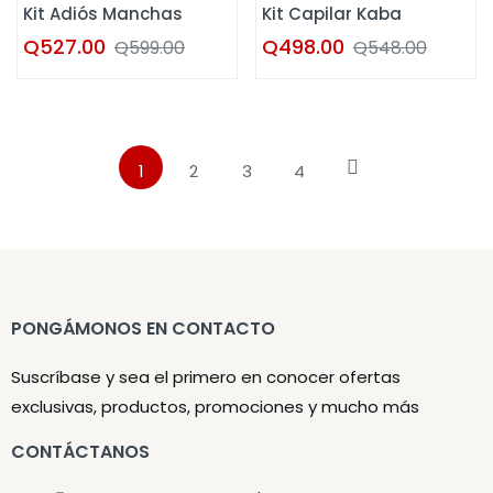
Kit Adiós Manchas
Kit Capilar Kaba
Q
527.00
Q
498.00
Q
599.00
Q
548.00
1
2
3
4
PONGÁMONOS EN CONTACTO
Suscríbase y sea el primero en conocer ofertas
exclusivas, productos, promociones y mucho más
CONTÁCTANOS