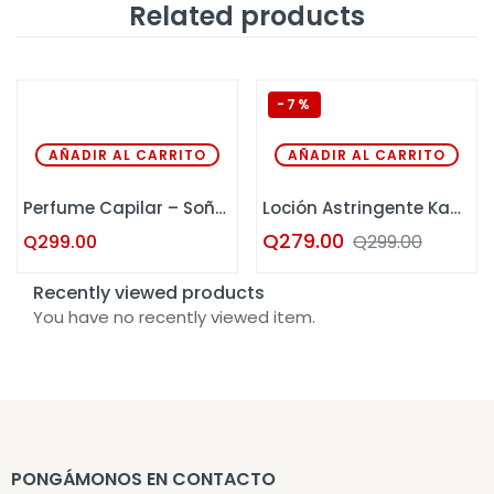
Related products
-7%
AÑADIR AL CARRITO
AÑADIR AL CARRITO
Perfume Capilar – Soñadora Kaba 120 ML
Loción Astringente Kaba 30 ML
Q
279.00
Q
299.00
Q
299.00
Recently viewed products
You have no recently viewed item.
PONGÁMONOS EN CONTACTO