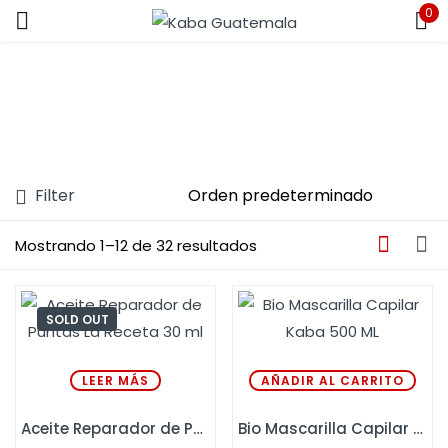
0
Sign in
Filter
Remember me
Lost password?
Mostrando 1–12 de 32 resultados
LOG IN
SOLD OUT
CREATE AN ACCOUNT
LEER MÁS
AÑADIR AL CARRITO
Aceite Reparador de Puntas La Receta 30 ml
Bio Mascarilla Capilar Kaba 500 ML