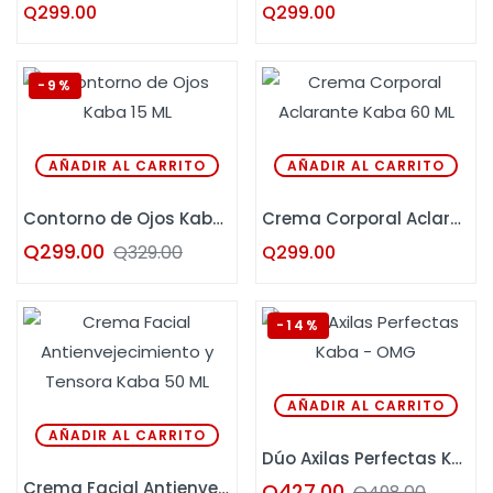
Q
299.00
Q
299.00
-9%
AÑADIR AL CARRITO
AÑADIR AL CARRITO
Contorno de Ojos Kaba 15 ML
Crema Corporal Aclarante Kaba 60 ML
Q
299.00
Q
329.00
Q
299.00
-14%
AÑADIR AL CARRITO
AÑADIR AL CARRITO
Dúo Axilas Perfectas Kaba – OMG
Crema Facial Antienvejecimiento y Tensora Kaba 50 ML
Q
427.00
Q
498.00