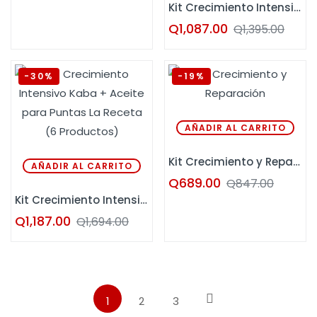
Kit Crecimiento Intensivo Kaba (5 Productos)
Q
1,087.00
Q
1,395.00
-30%
-19%
AÑADIR AL CARRITO
Kit Crecimiento y Reparación
AÑADIR AL CARRITO
Q
689.00
Q
847.00
Kit Crecimiento Intensivo Kaba + Aceite para Puntas La Receta (6 Productos)
Q
1,187.00
Q
1,694.00
1
2
3