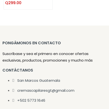
Q
299.00
PONGÁMONOS EN CONTACTO
Suscríbase y sea el primero en conocer ofertas
exclusivas, productos, promociones y mucho más
CONTÁCTANOS
San Marcos Guatemala
cremascapilaresgt@gmail.com
+502 5773 1646