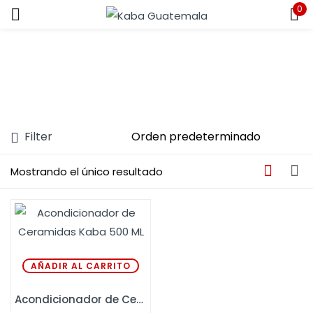
0
Sign in
Filter
Remember me
Lost password?
Mostrando el único resultado
LOG IN
CREATE AN ACCOUNT
AÑADIR AL CARRITO
Acondicionador de Ceramidas Kaba 500 ML