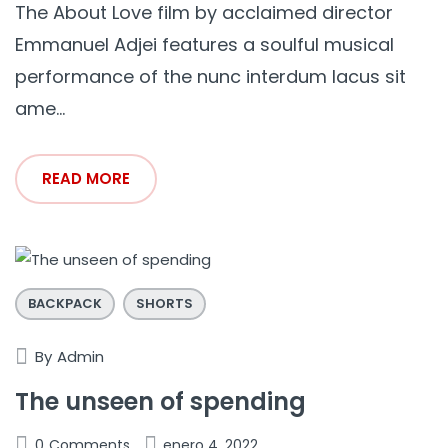
The About Love film by acclaimed director
Emmanuel Adjei features a soulful musical
performance of the nunc interdum lacus sit
ame...
READ MORE
BACKPACK
SHORTS
By
Admin
The unseen of spending
0
Comments
enero 4, 2022