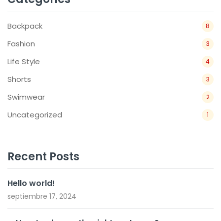
Backpack
8
Fashion
3
Life Style
4
Shorts
3
Swimwear
2
Uncategorized
1
Recent Posts
Hello world!
septiembre 17, 2024