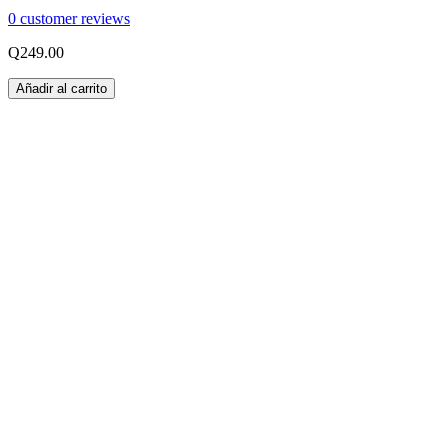
0
customer reviews
Q
249.00
Añadir al carrito