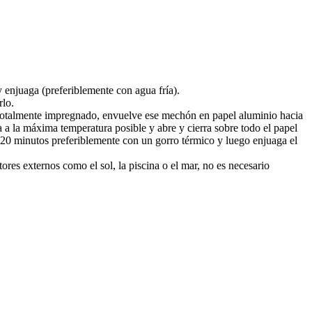
 enjuaga (preferiblemente con agua fría).
rlo.
e totalmente impregnado, envuelve ese mechón en papel aluminio hacia
a a la máxima temperatura posible y abre y cierra sobre todo el papel
a 20 minutos preferiblemente con un gorro térmico y luego enjuaga el
tores externos como el sol, la piscina o el mar, no es necesario