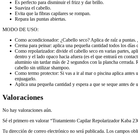
Es perfecto para disminuir el frizz y dar brillo.
Suaviza el cabello.
Evita que la fibras capilares se rompan.
Repara las puntas abiertas.
MODO DE USO:
Como acondicionador: ¿Cabello seco? Aplica de raíz a puntas. ¿
Crema para peinar: aplica una pequeña cantidad todos los días 
Como repolarizador: divide el cabello seco en varias partes, a
dentro y el lado opaco hacia afuera (es el que entrará en contac
aluminio sin tardar más de 2 segundos con la plancha cerrada. R
cabello sin utilizar shampoo.
Como termo protector: Si vas a ir al mar o piscina aplica antes u
enjuagarlo.
Aplica una pequeña cantidad y espera a que se seque antes de uti
Valoraciones
No hay valoraciones aún.
Sé el primero en valorar “Tratamiento Capilar Repolarizador Kaba 
Tu dirección de correo electrónico no será publicada.
Los campos obli