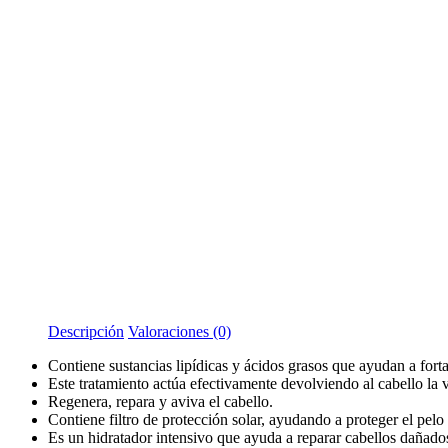
Descripción
Valoraciones (0)
Contiene sustancias lipídicas y ácidos grasos que ayudan a fortal
Este tratamiento actúa efectivamente devolviendo al cabello la v
Regenera, repara y aviva el cabello.
Contiene filtro de protección solar, ayudando a proteger el pelo 
Es un hidratador intensivo que ayuda a reparar cabellos dañados