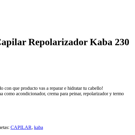
apilar Repolarizador Kaba 230
o con que producto vas a reparar e hidratar tu cabello!
na como acondicionador, crema para peinar, repolarizador y termo
uetas:
CAPILAR
,
kaba